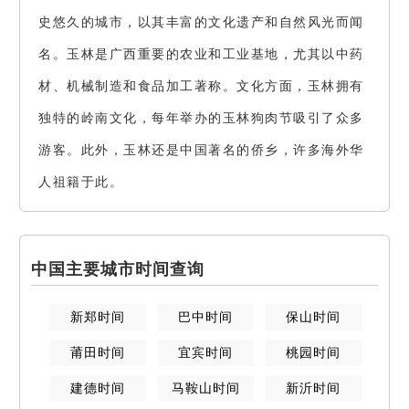
史悠久的城市，以其丰富的文化遗产和自然风光而闻
名。玉林是广西重要的农业和工业基地，尤其以中药
材、机械制造和食品加工著称。文化方面，玉林拥有
独特的岭南文化，每年举办的玉林狗肉节吸引了众多
游客。此外，玉林还是中国著名的侨乡，许多海外华
人祖籍于此。
中国主要城市时间查询
新郑
时间
巴中
时间
保山
时间
莆田
时间
宜宾
时间
桃园
时间
建德
时间
马鞍山
时间
新沂
时间