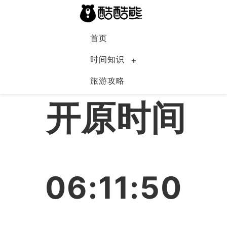
首页
时间知识
旅游攻略
中国
开原时间
06:11:51