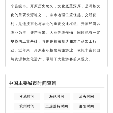
个县级市。开原历史悠久，文化底蕴深厚，是满族文
化的重要发源地之一。该市地理位置优越，交通便
利，是连接东北与华北的重要交通枢纽。开原经济以
农业为主，盛产玉米、大豆等农作物，同时也有一定
规模的工业基础，特别是机械制造和农产品加工行
业。近年来，开原市积极发展旅游业，依托丰富的自
然资源和文化遗产，吸引了大量游客前来观光。
中国主要城市时间查询
孝感
时间
海伦
时间
汕头
时间
杭州
时间
二连浩特
时间
洛阳
时间