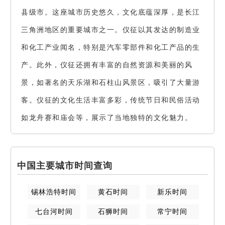
县级市。这座城市历史悠久，文化底蕴深厚，是长江
三角洲地区的重要城市之一。仪征以其发达的制造业
和化工产业闻名，特别是汽车零部件和化工产品的生
产。此外，仪征还拥有丰富的自然资源和美丽的风
景，如著名的天乐湖和石柱山风景区，吸引了大量游
客。仪征的文化生活丰富多彩，传统节日和民俗活动
如龙舟赛和庙会等，展示了当地独特的文化魅力。
中国主要城市时间查询
锡林浩特
时间
黄石
时间
新乐
时间
七台河
时间
石狮
时间
常宁
时间