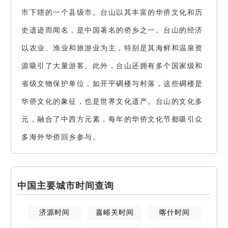
市下辖的一个县级市。台山以其丰富的华侨文化和历
史遗迹而闻名，是中国著名的侨乡之一。台山的经济
以农业、渔业和旅游业为主，特别是其海鲜和温泉资
源吸引了大量游客。此外，台山还拥有多个国家级和
省级文物保护单位，如开平碉楼与村落，这些碉楼是
华侨文化的象征，也是世界文化遗产。台山的文化多
元，融合了中西方元素，每年的华侨文化节都吸引众
多海外华侨回乡参与。
中国主要城市时间查询
济源
时间
嘉峪关
时间
喀什
时间