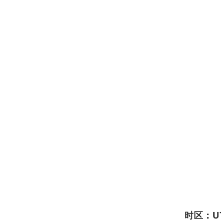
时区：UT