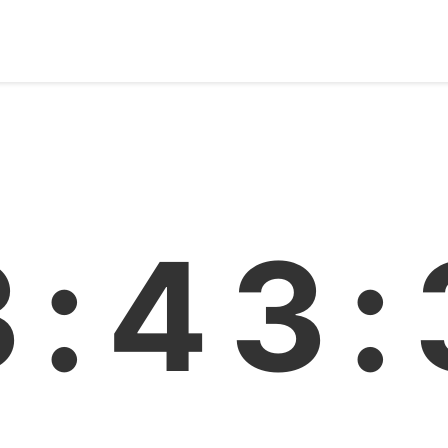
3:43: