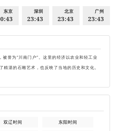
东京
深圳
北京
广州
0:43
23:43
23:43
23:43
被誉为“川南门户”。这里的经济以农业和轻工业
了精湛的石雕艺术，也反映了当地的历史和文化。
双辽
时间
东阳
时间