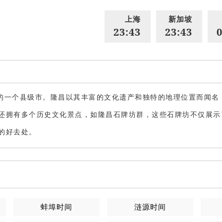
上海
新加坡
23:43
23:43
0
的一个县级市。隆昌以其丰富的文化遗产和独特的地理位置而闻名，
还拥有多个历史文化景点，如隆昌石牌坊群，这些石牌坊不仅展示
的好去处。
蚌埠
时间
涟源
时间