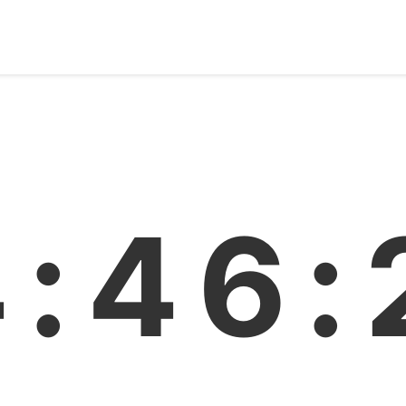
4:46: