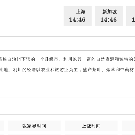
上海
新加坡
14:46
14:46
1
苗族自治州下辖的一个县级市。利川以其丰富的自然资源和独特的
胜地。利川的经济以农业和旅游业为主，盛产茶叶、烟草和中药材
张家界
时间
上饶
时间