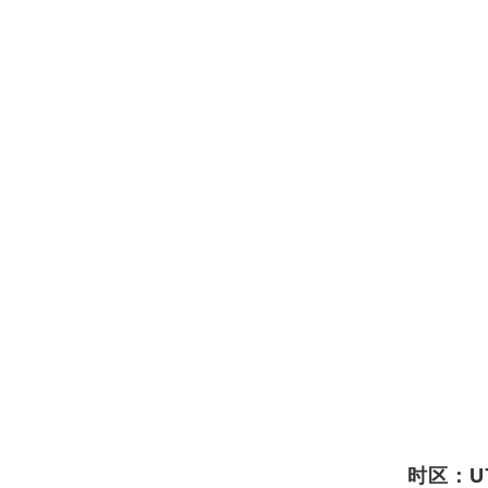
时区：UT