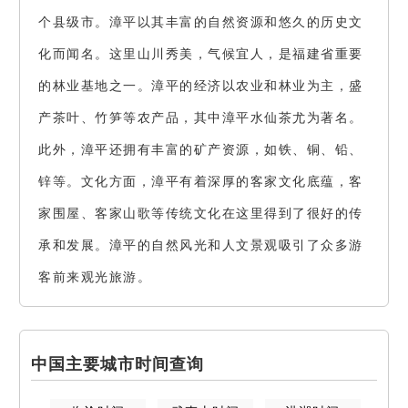
个县级市。漳平以其丰富的自然资源和悠久的历史文
化而闻名。这里山川秀美，气候宜人，是福建省重要
的林业基地之一。漳平的经济以农业和林业为主，盛
产茶叶、竹笋等农产品，其中漳平水仙茶尤为著名。
此外，漳平还拥有丰富的矿产资源，如铁、铜、铅、
锌等。文化方面，漳平有着深厚的客家文化底蕴，客
家围屋、客家山歌等传统文化在这里得到了很好的传
承和发展。漳平的自然风光和人文景观吸引了众多游
客前来观光旅游。
中国主要城市时间查询