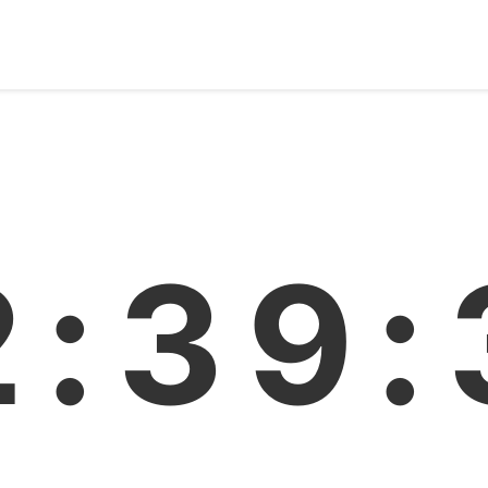
2:39: