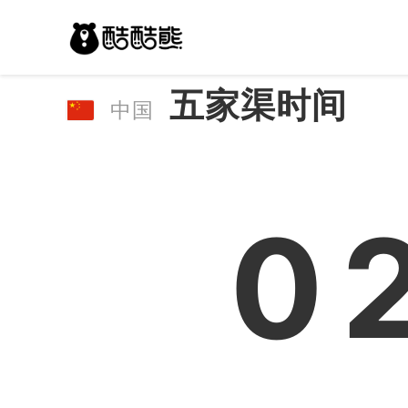
五家渠时间
中国
0