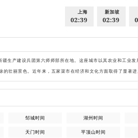
上海
新加坡
02:39
02:39
0
新疆生产建设兵团第六师师部所在地。这座城市以其农业和工业发
脉的壮丽景色。近年来，五家渠市在经济和文化方面取得了显著进
邹城
时间
湖州
时间
天门
时间
平顶山
时间