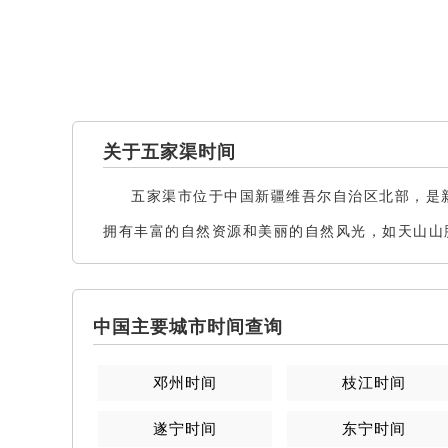
关于五家渠时间
五家渠市位于中国新疆维吾尔自治区北部，是
拥有丰富的自然资源和美丽的自然风光，如天山山
中国主要城市时间查询
邓州
时间
枝江
时间
遂宁
时间
东宁
时间