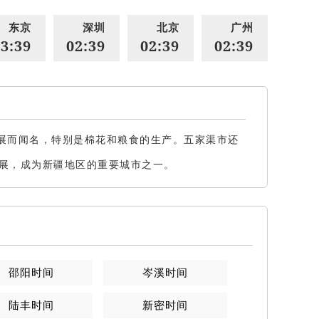
东京
深圳
北京
广州
3:39
02:39
02:39
02:39
展而闻名，特别是棉花和粮食的生产。五家渠市还
展，成为新疆地区的重要城市之一。
邵阳
时间
岑溪
时间
陆丰
时间
新密
时间