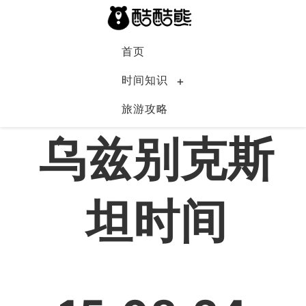
首页
时间知识
乌兹别克斯坦
旅游攻略
乌兹别克斯
坦时间