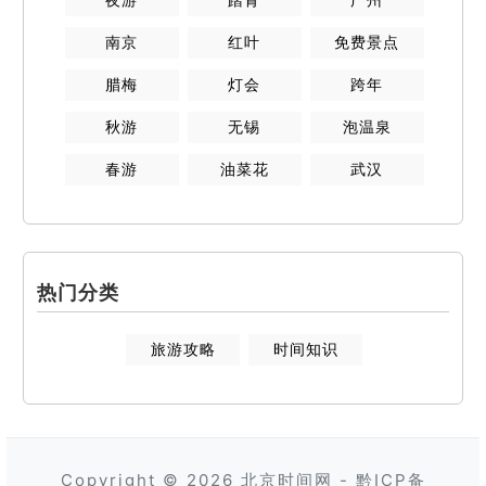
南京
红叶
免费景点
腊梅
灯会
跨年
秋游
无锡
泡温泉
春游
油菜花
武汉
热门分类
旅游攻略
时间知识
Copyright © 2026
北京时间网
-
黔ICP备