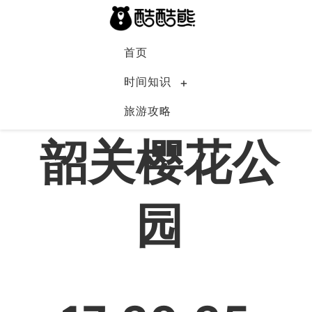
首页
时间知识
旅游攻略
中国
韶关樱花公
园