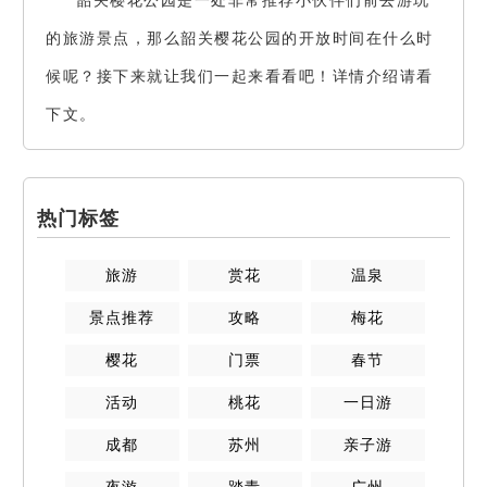
的旅游景点，那么韶关樱花公园的开放时间在什么时
候呢？接下来就让我们一起来看看吧！详情介绍请看
下文。
热门标签
旅游
赏花
温泉
景点推荐
攻略
梅花
樱花
门票
春节
活动
桃花
一日游
成都
苏州
亲子游
夜游
踏青
广州