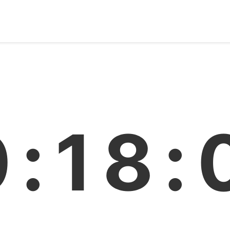
0:18: