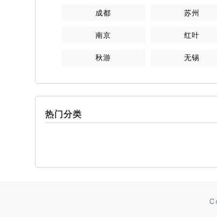
成都
苏州
南京
红叶
秋游
无锡
热门分类
C