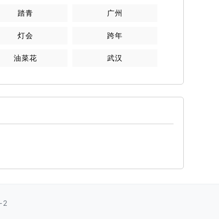
踏青
广州
灯会
跨年
油菜花
武汉
-2