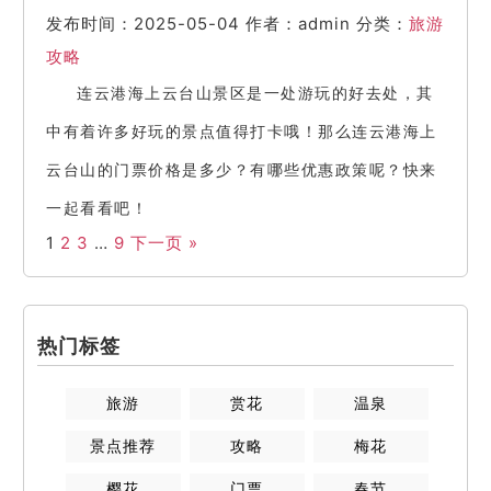
发布时间：2025-05-04
作者：admin
分类：
旅游
攻略
连云港海上云台山景区是一处游玩的好去处，其
中有着许多好玩的景点值得打卡哦！那么连云港海上
云台山的门票价格是多少？有哪些优惠政策呢？快来
一起看看吧！
1
2
3
…
9
下一页 »
热门标签
旅游
赏花
温泉
景点推荐
攻略
梅花
樱花
门票
春节