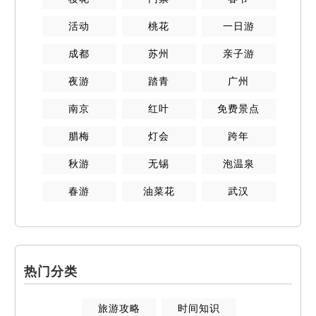
活动
桃花
一日游
成都
苏州
亲子游
夜游
踏青
广州
南京
红叶
免费景点
腊梅
灯会
跨年
秋游
无锡
泡温泉
春游
油菜花
武汉
热门分类
旅游攻略
时间知识