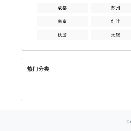
成都
苏州
南京
红叶
秋游
无锡
热门分类
C