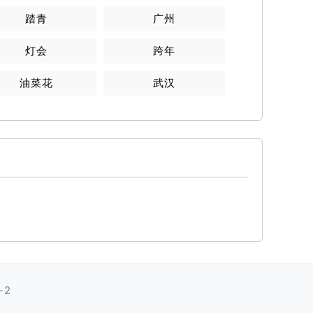
踏青
广州
灯会
跨年
油菜花
武汉
-2