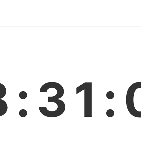
8:31: