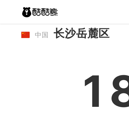
长沙岳麓区
中国
1