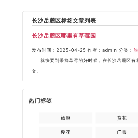
长沙岳麓区标签文章列表
长沙岳麓区哪里有草莓园
发布时间：2025-04-25
作者：admin
分类：
就快要到采摘草莓的好时候，在长沙岳麓区有
文。
热门标签
旅游
赏花
樱花
门票