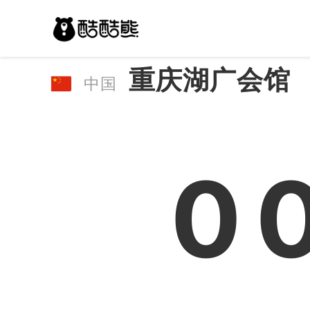
重庆湖广会馆
中国
0