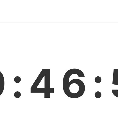
0:46: