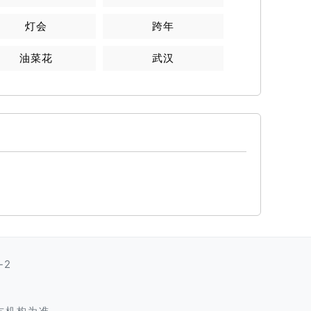
灯会
跨年
油菜花
武汉
-2
方机构为准。