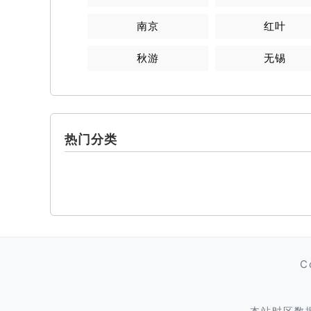
南京
红叶
秋游
无锡
热门分类
C
本站时区数