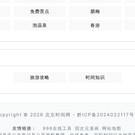
免费景点
腊梅
泡温泉
春游
旅游攻略
时间知识
opyright © 2026
北京时间网
-
黔ICP备2024032117号
友情链接：
998在线工具
囧次元漫画
网站地图
据基于公共常识及公开资料整理，仅供参考。实际时间以当地官