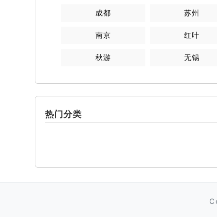
成都
苏州
南京
红叶
秋游
无锡
热门分类
C