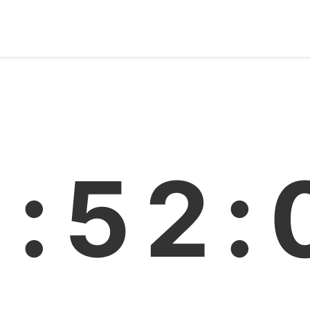
9:52: