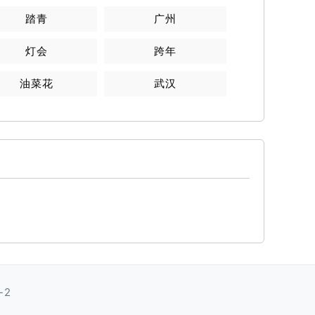
踏青
广州
灯会
跨年
油菜花
武汉
-2