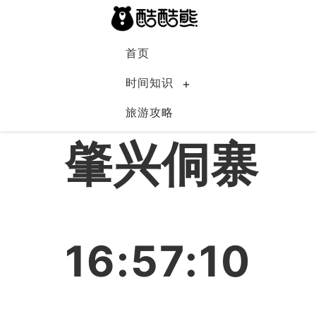
首页
时间知识
旅游攻略
中国
肇兴侗寨
16:57:10