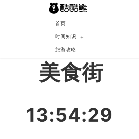
首页
时间知识
旅游攻略
中国
美食街
13:54:30