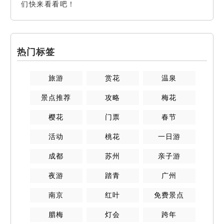
们快来看看吧！
热门标签
旅游
赏花
温泉
景点推荐
攻略
梅花
樱花
门票
春节
活动
桃花
一日游
成都
苏州
亲子游
夜游
踏青
广州
南京
红叶
免费景点
腊梅
灯会
跨年