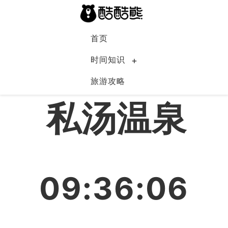
首页
时间知识
旅游攻略
中国
私汤温泉
09:36:06