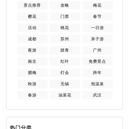
景点推荐
攻略
梅花
樱花
门票
春节
活动
桃花
一日游
成都
苏州
亲子游
夜游
踏青
广州
南京
红叶
免费景点
腊梅
灯会
跨年
秋游
无锡
泡温泉
春游
油菜花
武汉
热门分类