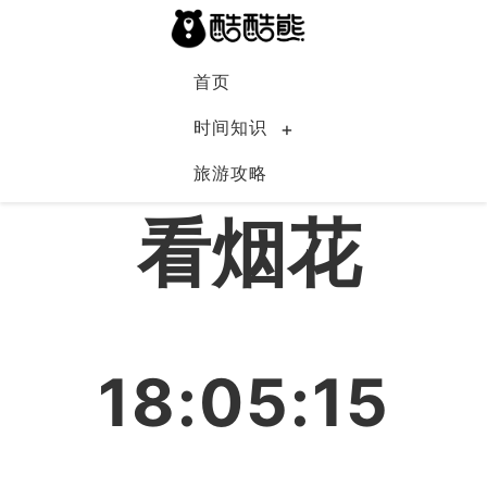
首页
时间知识
旅游攻略
中国
看烟花
18:05:16