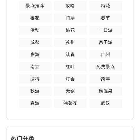
景点推荐
攻略
梅花
樱花
门票
春节
活动
桃花
一日游
成都
苏州
亲子游
夜游
踏青
广州
南京
红叶
免费景点
腊梅
灯会
跨年
秋游
无锡
泡温泉
春游
油菜花
武汉
热门分类