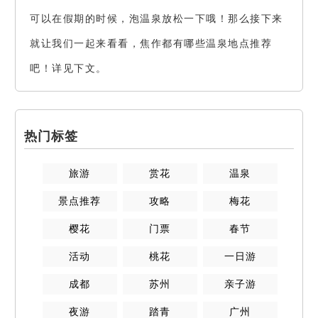
可以在假期的时候，泡温泉放松一下哦！那么接下来
就让我们一起来看看，焦作都有哪些温泉地点推荐
吧！详见下文。
热门标签
旅游
赏花
温泉
景点推荐
攻略
梅花
樱花
门票
春节
活动
桃花
一日游
成都
苏州
亲子游
夜游
踏青
广州