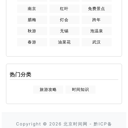
南京
红叶
免费景点
腊梅
灯会
跨年
秋游
无锡
泡温泉
春游
油菜花
武汉
热门分类
旅游攻略
时间知识
Copyright © 2026
北京时间网
-
黔ICP备