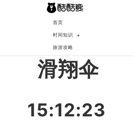
首页
时间知识
旅游攻略
中国
滑翔伞
15:12:23