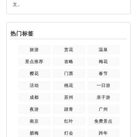
文。
热门标签
旅游
赏花
温泉
景点推荐
攻略
梅花
樱花
门票
春节
活动
桃花
一日游
成都
苏州
亲子游
夜游
踏青
广州
南京
红叶
免费景点
腊梅
灯会
跨年