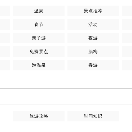
温泉
景点推荐
春节
活动
亲子游
夜游
免费景点
腊梅
泡温泉
春游
旅游攻略
时间知识