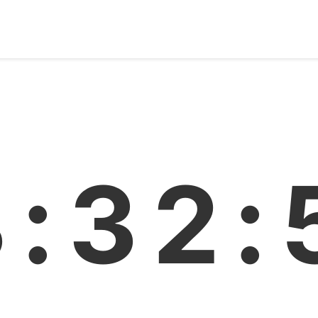
3:32: