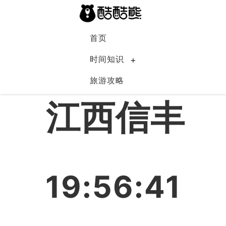
首页
时间知识
旅游攻略
中国
江西信丰
19:56:42