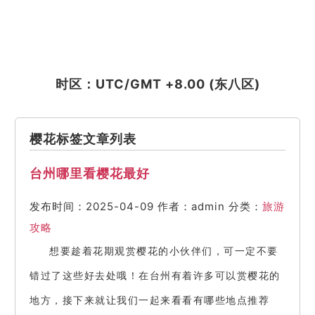
时区：UTC/GMT +8.00 (东八区)
樱花标签文章列表
台州哪里看樱花最好
发布时间：2025-04-09
作者：admin
分类：
旅游
攻略
想要趁着花期观赏樱花的小伙伴们，可一定不要
错过了这些好去处哦！在台州有着许多可以赏樱花的
地方，接下来就让我们一起来看看有哪些地点推荐