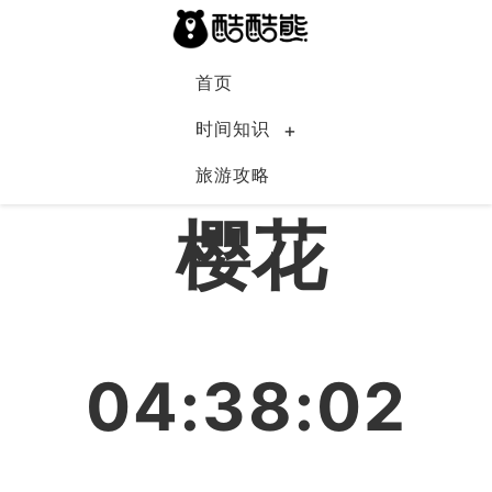
首页
时间知识
旅游攻略
中国
樱花
04:38:03