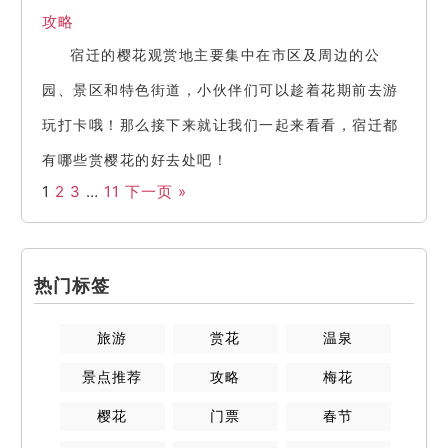
攻略
宿迁的樱花观赏地主要集中在市区及周边的公
园、景区和特色街道，小伙伴们可以趁着花期前去游
玩打卡哦！那么接下来就让我们一起来看看，宿迁都
有哪些赏樱花的好去处吧！
1
2
3
…
11
下一页 »
热门标签
旅游
赏花
温泉
景点推荐
攻略
梅花
樱花
门票
春节