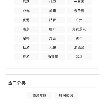
活动
桃花
一日游
成都
苏州
亲子游
夜游
踏青
广州
南京
红叶
免费景点
腊梅
灯会
跨年
秋游
无锡
泡温泉
春游
油菜花
武汉
热门分类
旅游攻略
时间知识