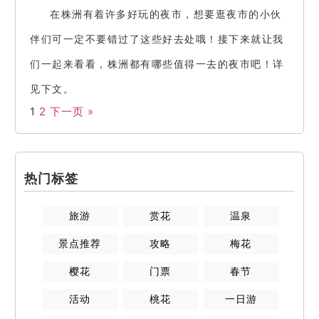
在株洲有着许多好玩的夜市，想要逛夜市的小伙
伴们可一定不要错过了这些好去处哦！接下来就让我
们一起来看看，株洲都有哪些值得一去的夜市吧！详
见下文。
1
2
下一页 »
热门标签
旅游
赏花
温泉
景点推荐
攻略
梅花
樱花
门票
春节
活动
桃花
一日游