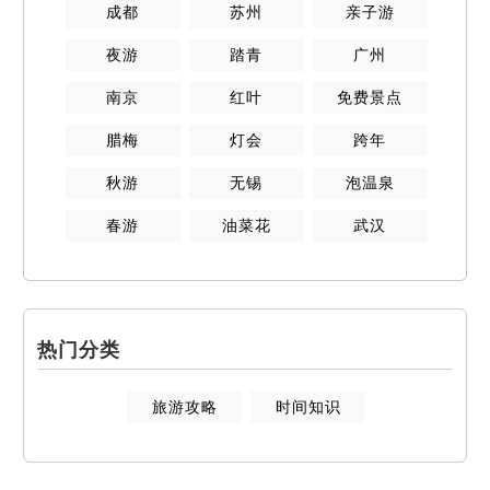
成都
苏州
亲子游
夜游
踏青
广州
南京
红叶
免费景点
腊梅
灯会
跨年
秋游
无锡
泡温泉
春游
油菜花
武汉
热门分类
旅游攻略
时间知识