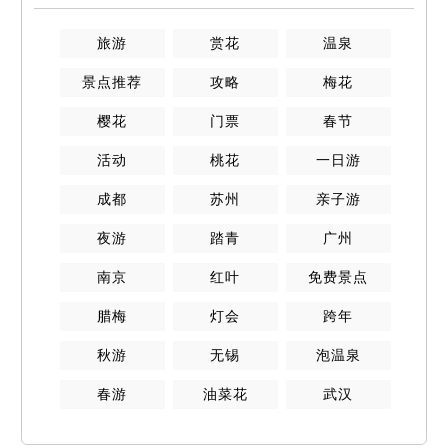
旅游
赏花
温泉
景点推荐
攻略
梅花
樱花
门票
春节
活动
桃花
一日游
成都
苏州
亲子游
夜游
踏青
广州
南京
红叶
免费景点
腊梅
灯会
跨年
秋游
无锡
泡温泉
春游
油菜花
武汉