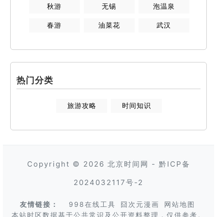
秋游
无锡
泡温泉
春游
油菜花
武汉
热门分类
旅游攻略
时间知识
Copyright © 2026
北京时间网
-
黔ICP备
2024032117号-2
友情链接：
998在线工具
囧次元漫画
网站地图
本站时区数据基于公共常识及公开资料整理，仅供参考。