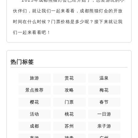
伙伴们，就让我们一起来看看，成都熊猫灯会的开放
时间在什么时候？门票价格是多少呢？接下来就让我
们一起来看看吧！
热门标签
旅游
赏花
温泉
景点推荐
攻略
梅花
樱花
门票
春节
活动
桃花
一日游
成都
苏州
亲子游
夜游
踏青
广州