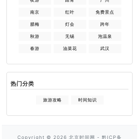
南京
红叶
免费景点
腊梅
灯会
跨年
秋游
无锡
泡温泉
春游
油菜花
武汉
热门分类
旅游攻略
时间知识
Copyright © 2026
北京时间网
-
黔ICP备