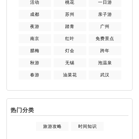
活动
桃花
一日游
成都
苏州
亲子游
夜游
踏青
广州
南京
红叶
免费景点
腊梅
灯会
跨年
秋游
无锡
泡温泉
春游
油菜花
武汉
热门分类
旅游攻略
时间知识