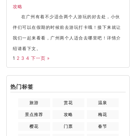
攻略
在广州有着不少适合两个人游玩的好去处，小伙
伴们可以在假期的时候前去游玩打卡哦！接下来就让
我们一起来看看，广州两个人适合去哪里吧！详情介
绍请看下文。
1
2
3
4
下一页 »
热门标签
旅游
赏花
温泉
景点推荐
攻略
梅花
樱花
门票
春节