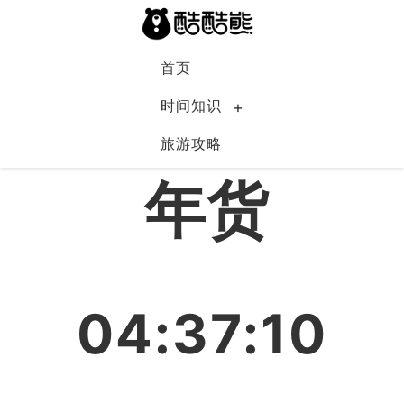
首页
时间知识
旅游攻略
中国
年货
04:37:10