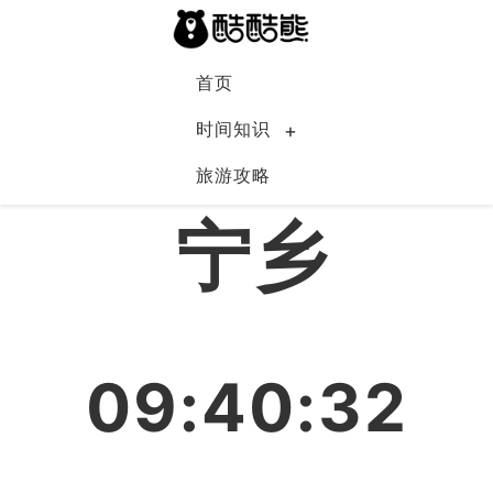
首页
时间知识
旅游攻略
中国
宁乡
09:40:33