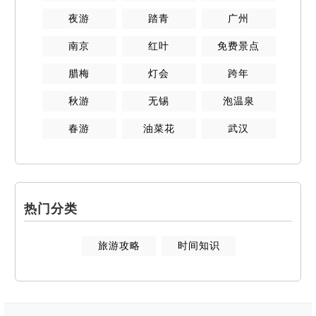
夜游
踏青
广州
南京
红叶
免费景点
腊梅
灯会
跨年
秋游
无锡
泡温泉
春游
油菜花
武汉
热门分类
旅游攻略
时间知识