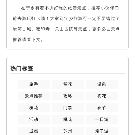
在宁乡有着不少好玩的旅游景点，推荐小伙伴们
前去游玩打卡哦！大家到宁乡旅游可一定不要错过了
炭河古城、密印寺、关山古镇等景点，更多必去景点
推荐请看下文。
热门标签
旅游
赏花
温泉
景点推荐
攻略
梅花
樱花
门票
春节
活动
桃花
一日游
成都
苏州
亲子游