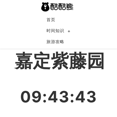
首页
时间知识
旅游攻略
中国
嘉定紫藤园
09:43:44