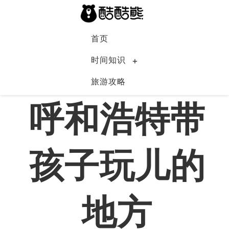
首页
时间知识
旅游攻略
中国
呼和浩特带
孩子玩儿的
地方