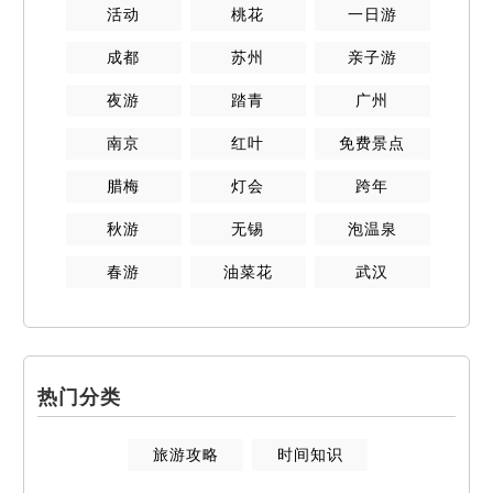
活动
桃花
一日游
成都
苏州
亲子游
夜游
踏青
广州
南京
红叶
免费景点
腊梅
灯会
跨年
秋游
无锡
泡温泉
春游
油菜花
武汉
热门分类
旅游攻略
时间知识