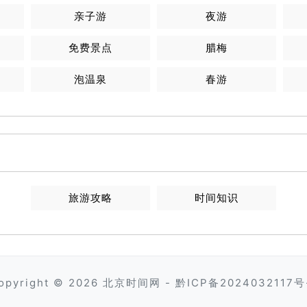
亲子游
夜游
免费景点
腊梅
泡温泉
春游
旅游攻略
时间知识
opyright © 2026
北京时间网
-
黔ICP备2024032117号