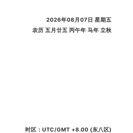
2026年08月07日 星期五
农历 五月廿五 丙午年 马年 立秋
时区：UTC/GMT +8.00 (东八区)