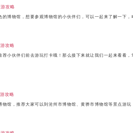
旅游攻略
色的博物馆，想要参观博物馆的小伙伴们，可以一起来了解一下，
旅游攻略
推荐小伙伴们前去游玩打卡哦！那么接下来就让我们一起来看看，
游攻略
博物馆，推荐大家可以到沧州市博物馆、黄骅市博物馆等景点游玩
旅游攻略