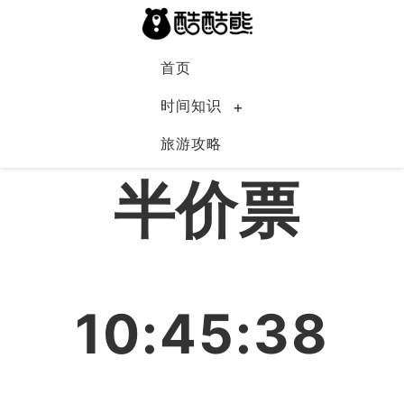
首页
时间知识
旅游攻略
中国
半价票
10:45:39