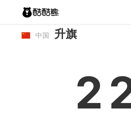
升旗
中国
2