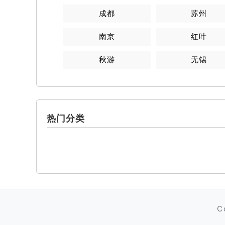
成都
苏州
南京
红叶
秋游
无锡
热门分类
C