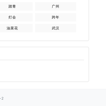
踏青
广州
灯会
跨年
油菜花
武汉
-2