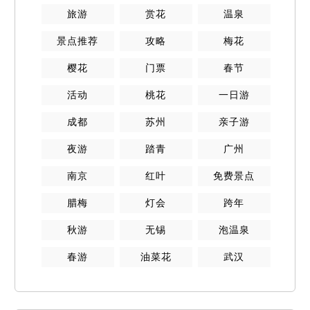
旅游
赏花
温泉
景点推荐
攻略
梅花
樱花
门票
春节
活动
桃花
一日游
成都
苏州
亲子游
夜游
踏青
广州
南京
红叶
免费景点
腊梅
灯会
跨年
秋游
无锡
泡温泉
春游
油菜花
武汉