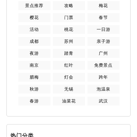
景点推荐
攻略
梅花
樱花
门票
春节
活动
桃花
一日游
成都
苏州
亲子游
夜游
踏青
广州
南京
红叶
免费景点
腊梅
灯会
跨年
秋游
无锡
泡温泉
春游
油菜花
武汉
热门分类