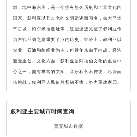
部，地中海东岸，是一个拥有悠久历史和丰富文化的
国家。叙利亚以其古老的文明遗迹而闻名，如大马士
革古城、帕尔米拉遗址等，这些遗迹见证了叙利亚作
为古代丝绸之路重要节点的历史。经济上，叙利亚以
农业、石油和纺织业为主，但近年来由于内战，经济
遭受重创。文化方面，叙利亚是阿拉伯文化的重要中
心之一，拥有丰富的文学、音乐和艺术传统。尽管面
临挑战，叙利亚人民依然坚韧不拔，努力重建家园。
叙利亚主要城市时间查询
暂无城市数据