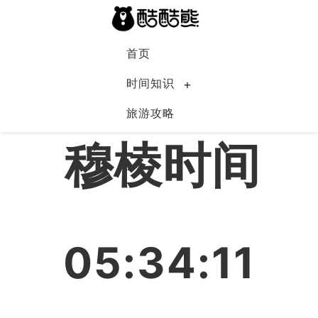
首页
时间知识
旅游攻略
中国
穆棱时间
05:34:11