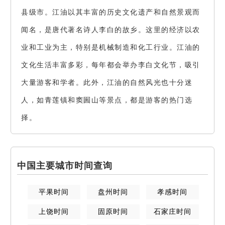
县级市。江油以其丰富的历史文化遗产和自然景观而
闻名，是唐代著名诗人李白的故乡。这里的经济以农
业和工业为主，特别是机械制造和化工行业。江油的
文化生活丰富多彩，每年都会举办李白文化节，吸引
大量游客和学者。此外，江油的自然风光也十分迷
人，如青莲镇和窦圌山等景点，都是游客的热门选
择。
中国主要城市时间查询
平果
时间
盘州
时间
孝感
时间
上饶
时间
固原
时间
石家庄
时间