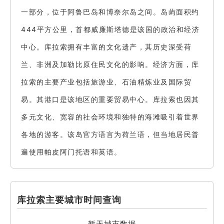
一部分，位于阿鲁巴岛和博奈尔岛之间。岛屿面积约
444平方公里，首都威廉斯塔德是该国的政治和经济
中心。库拉索拥有丰富的文化遗产，其历史深受荷
兰、非洲及加勒比原住民文化的影响。经济方面，库
拉索的主要产业包括旅游业、石油精炼业及国际贸
易。其港口是该地区的重要贸易中心。库拉索也因其
多元文化、宽容的社会环境和独特的海滩吸引着世界
各地的游客。该岛官方语言为荷兰语，但当地居民普
遍使用帕皮阿门托语和英语。
库拉索主要城市时间查询
暂无城市数据