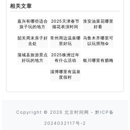
相关文章
嘉兴有哪些适合
2025天津春节
淮安油菜花哪里
孩子玩的地方
烟花表演时间
好看
韶关周末亲子好
常州周边温泉哪
乌鲁木齐哪里可
去处
里好玩
以玩滑翔伞
蒲城县旅游景点
2025株洲过年
好玩的地方
有什么活动
银川哪里有腊梅
淄博哪里有温泉
度假村
Copyright © 2026
北京时间网
-
黔ICP备
2024032117号-2