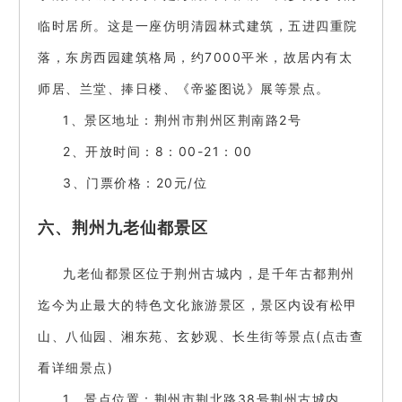
临时居所。这是一座仿明清园林式建筑，五进四重院
落，东房西园建筑格局，约7000平米，故居内有太
师居、兰堂、捧日楼、《帝鉴图说》展等景点。
1、景区地址：荆州市荆州区荆南路2号
2、开放时间：8：00-21：00
3、门票价格：20元/位
六、荆州九老仙都景区
九老仙都景区位于荆州古城内，是千年古都荆州
迄今为止最大的特色文化旅游景区，景区内设有松甲
山、八仙园、湘东苑、玄妙观、长生街等景点(点击查
看详细景点)
1、景点位置：荆州市荆北路38号荆州古城内