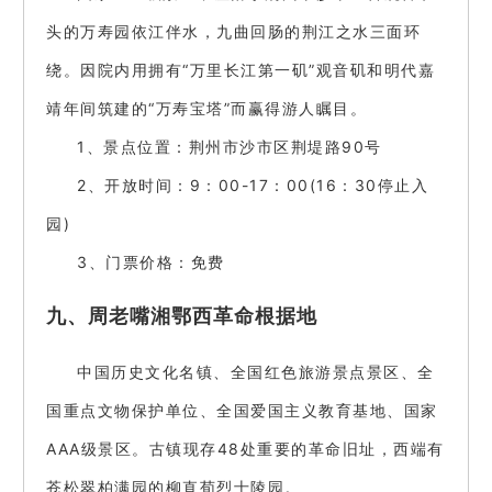
头的万寿园依江伴水，九曲回肠的荆江之水三面环
绕。因院内用拥有“万里长江第一矶”观音矶和明代嘉
靖年间筑建的“万寿宝塔”而赢得游人瞩目。
1、景点位置：荆州市沙市区荆堤路90号
2、开放时间：9：00-17：00(16：30停止入
园)
3、门票价格：免费
九、周老嘴湘鄂西革命根据地
中国历史文化名镇、全国红色旅游景点景区、全
国重点文物保护单位、全国爱国主义教育基地、国家
AAA级景区。古镇现存48处重要的革命旧址，西端有
苍松翠柏满园的柳直荀烈士陵园。