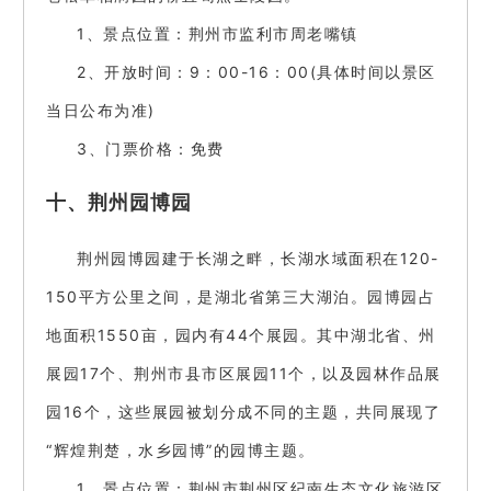
1、景点位置：荆州市监利市周老嘴镇
2、开放时间：9：00-16：00(具体时间以景区
当日公布为准)
3、门票价格：免费
十、荆州园博园
荆州园博园建于长湖之畔，长湖水域面积在120-
150平方公里之间，是湖北省第三大湖泊。园博园占
地面积1550亩，园内有44个展园。其中湖北省、州
展园17个、荆州市县市区展园11个，以及园林作品展
园16个，这些展园被划分成不同的主题，共同展现了
“辉煌荆楚，水乡园博”的园博主题。
1、景点位置：荆州市荆州区纪南生态文化旅游区