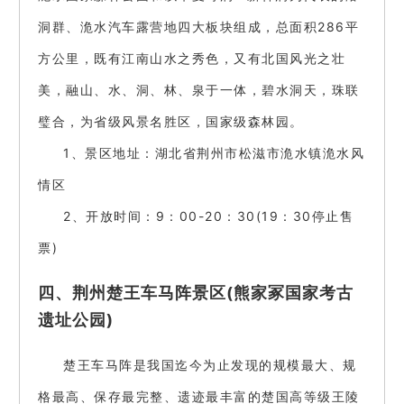
洞群、洈水汽车露营地四大板块组成，总面积286平
方公里，既有江南山水之秀色，又有北国风光之壮
美，融山、水、洞、林、泉于一体，碧水洞天，珠联
璧合，为省级风景名胜区，国家级森林园。
1、景区地址：湖北省荆州市松滋市洈水镇洈水风
情区
2、开放时间：9：00-20：30(19：30停止售
票)
四、荆州楚王车马阵景区(熊家冢国家考古
遗址公园)
楚王车马阵是我国迄今为止发现的规模最大、规
格最高、保存最完整、遗迹最丰富的楚国高等级王陵