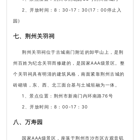
2、开放时间：8：30-17：30(17：00停止入
园)
七、荆州关羽祠
荆州关羽祠位于古城南门附近的卸甲山上，是荆
州百姓为纪念关羽而修建的，是国家AAA级景区。整
个关羽祠具有明清的建筑风格，南面紧靠荆州古城的
砖砌墙，东、西、北三面台基与土城垣融为一体。
1、景点位置：荆州市新南门内环南路76号
2、开放时间：8：00-17：30
八、万寿园
国家AAA级景区，座落于荆州市沙市区古观音矶