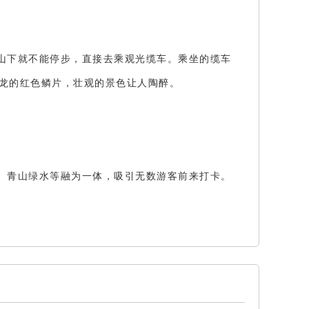
山下就不能停步，直接去乘观光缆车。乘坐的缆车
龙的红色鳞片，壮观的景色让人陶醉。
、青山绿水等融为一体，吸引无数游客前来打卡。