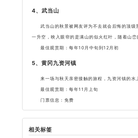
4、武当山
武当山的秋景被网友评为不去就会后悔的顶级
一升空，映入眼帘的是满山的似火红叶，随着山峦
最佳观赏期：每年10月中旬到12月初
5、黄冈九资河镇
来一场与秋天亲密接触的旅程，九资河镇的水
最佳观赏期：每年11月上旬
门票信息：免费
相关标签