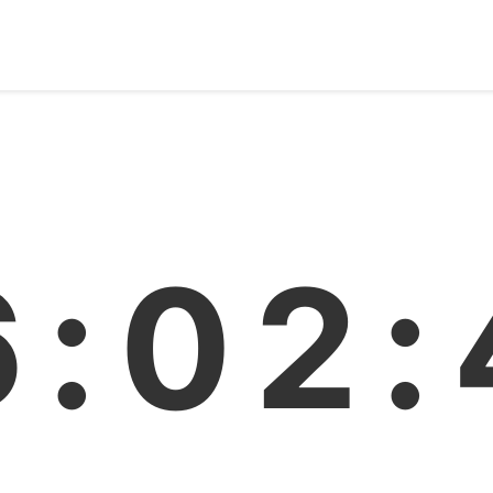
6:02: