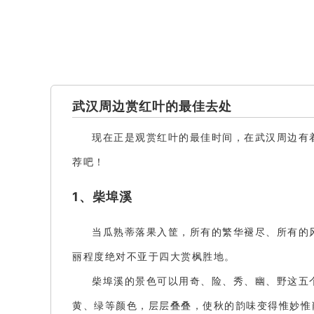
武汉周边赏红叶的最佳去处
现在正是观赏红叶的最佳时间，在武汉周边有
荐吧！
1、柴埠溪
当瓜熟蒂落果入筐，所有的繁华褪尽、所有的
丽程度绝对不亚于四大赏枫胜地。
柴埠溪的景色可以用奇、险、秀、幽、野这五
黄、绿等颜色，层层叠叠，使秋的韵味变得惟妙惟