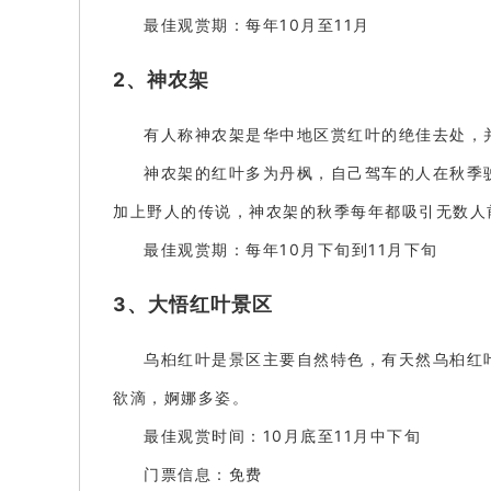
最佳观赏期：每年10月至11月
2、神农架
有人称神农架是华中地区赏红叶的绝佳去处，
神农架的红叶多为丹枫，自己驾车的人在秋季
加上野人的传说，神农架的秋季每年都吸引无数人
最佳观赏期：每年10月下旬到11月下旬
3、大悟红叶景区
乌桕红叶是景区主要自然特色，有天然乌桕红
欲滴，婀娜多姿。
最佳观赏时间：10月底至11月中下旬
门票信息：免费