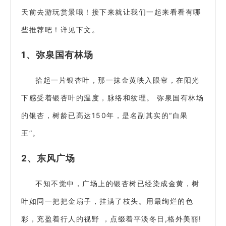
天前去游玩赏景哦！接下来就让我们一起来看看有哪
些推荐吧！详见下文。
1、弥泉国有林场
拾起一片银杏叶，那一抹金黄映入眼帘，在阳光
下感受着银杏叶的温度，脉络和纹理。 弥泉国有林场
的银杏，树龄已高达150年，是名副其实的“白果
王”。
2、东风广场
不知不觉中，广场上的银杏树已经染成金黄，树
叶如同一把把金扇子，挂满了枝头。用最绚烂的色
彩，充盈着行人的视野 ，点缀着平淡冬日,格外美丽!