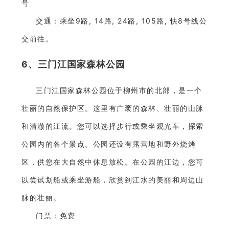
号
交通：乘坐9路, 14路, 24路, 105路, 快8号线公
交前往。
6、三门江国家森林公园
三门江国家森林公园位于柳州市的北部，是一个
壮丽的自然保护区。这里有广袤的森林、壮丽的山脉
和清澈的江流。您可以选择步行或乘坐观光车，探索
公园内的各个景点。公园还设有露营地和野外烧烤
区，供您在大自然中休息放松。在公园的江边，您可
以尝试划船或乘坐游船，欣赏到江水的美丽和周边山
脉的壮丽。
门票：免费