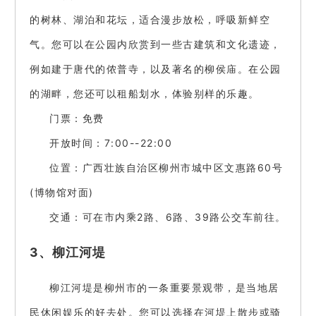
的树林、湖泊和花坛，适合漫步放松，呼吸新鲜空
气。您可以在公园内欣赏到一些古建筑和文化遗迹，
例如建于唐代的侬普寺，以及著名的柳侯庙。在公园
的湖畔，您还可以租船划水，体验别样的乐趣。
门票：免费
开放时间：7:00--22:00
位置：广西壮族自治区柳州市城中区文惠路60号
(博物馆对面)
交通：可在市内乘2路、6路、39路公交车前往。
3、柳江河堤
柳江河堤是柳州市的一条重要景观带，是当地居
民休闲娱乐的好去处。您可以选择在河堤上散步或骑