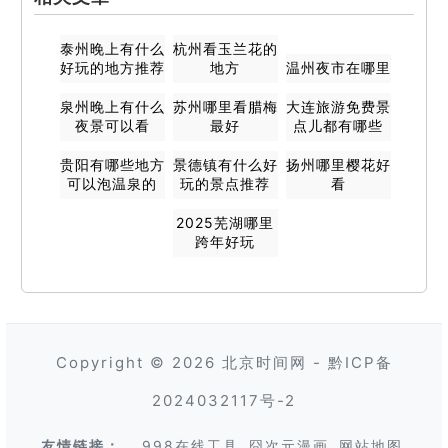
泰州晚上有什么
杭州看玉兰花的
好玩的地方推荐
地方
温州夜市在哪里
泉州晚上有什么
苏州哪里看腊梅
大连旅游免费景
夜景可以看
最好
点儿都有哪些
贵阳有哪些地方
景德镇有什么好
扬州哪里樱花好
可以泡温泉的
玩的景点推荐
看
2025芜湖哪里
跨年好玩
Copyright © 2026
北京时间网
-
黔ICP备
2024032117号-2
友情链接：
998在线工具
囧次元漫画
网站地图