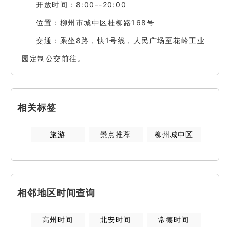
开放时间：8:00--20:00
位置：柳州市城中区桂柳路168号
交通：乘坐8路，快1号线，人民广场至花岭工业
园定制公交前往。
相关标签
旅游
景点推荐
柳州城中区
相邻地区时间查询
高州
时间
北安
时间
常德
时间