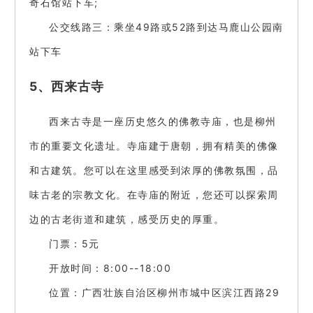
奇石馆站下车;
公交线路三：乘坐49路或52路到达马鹿山公园南
站下车
5、西来古寺
西来古寺是一座历史悠久的佛教寺庙，也是柳州
市的重要文化遗址。寺庙建于唐朝，拥有精美的佛像
和古建筑。您可以在这里感受到浓厚的佛教氛围，品
味古老的宗教文化。在寺庙的附近，您还可以探索周
边的古老街道和建筑，感受历史的厚重。
门票：5元
开放时间：8:00--18:00
位置：广西壮族自治区柳州市城中区滨江西路29