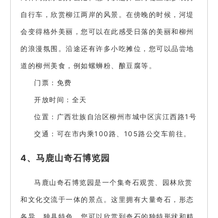
自行车，欣赏柳江两岸的风景。在傍晚的时候，河堤
会变得格外美丽，您可以在此感受日落的美丽和柳州
的浪漫氛围。沿途还有许多小吃摊位，您可以品尝地
道的柳州美食，例如螺蛳粉、酿豆腐等。
门票：免费
开放时间：全天
位置：广西壮族自治区柳州市城中区滨江西路1号
交通：可在市内乘100路、105路公交车前往。
4、马鹿山奇石博览园
马鹿山奇石博览园是一个集奇石观赏、园林欣赏
和文化交流于一体的景点。这里拥有大量奇石，形态
各异，独具特色。您可以欣赏到奇石的独特形状和精