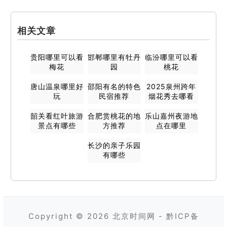
相关文章
贵阳哪里可以看
邯郸哪里有牡丹
临汾哪里可以看
梅花
园
桃花
唐山温泉哪里好
邵阳有名的特色
2025泉州跨年
玩
民宿推荐
烟花秀去哪看
韶关看红叶旅游
合肥赏桃花的地
乐山嘉州夜游地
景点有哪些
方推荐
点在哪里
长沙的亲子乐园
有哪些
Copyright © 2026
北京时间网
-
黔ICP备