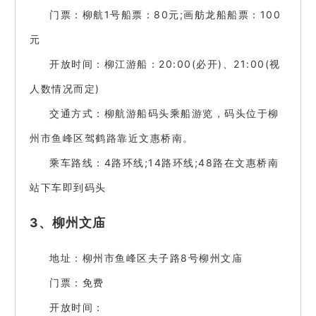
门票：柳航1号船票：80元;画舫龙船船票：100
元
开放时间：柳江游船：20:00(必开)、21:00(视
人数情况而定)
交通方式：柳航游船码头乘船游览，码头位于柳
州市鱼峰区驾鹤路靠近文惠桥南。
乘车路线：4路环线;14路环线;48路在文惠桥南
站下车即到码头
3、柳州文庙
地址：柳州市鱼峰区夫子路8号柳州文庙
门票：免费
开放时间：