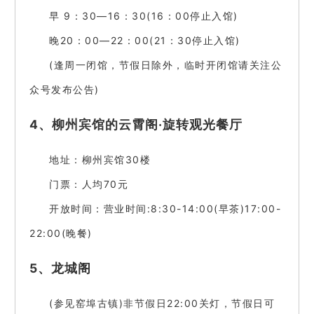
早 9：30—16：30(16：00停止入馆)
晚20：00—22：00(21：30停止入馆)
(逢周一闭馆，节假日除外，临时开闭馆请关注公
众号发布公告)
4、柳州宾馆的云霄阁·旋转观光餐厅
地址：柳州宾馆30楼
门票：人均70元
开放时间：营业时间:8:30-14:00(早茶)17:00-
22:00(晚餐)
5、龙城阁
(参见窑埠古镇)非节假日22:00关灯，节假日可