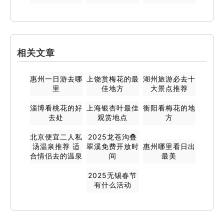
相关文章
惠州一日游去哪
上饶赏梅花的最
湖州旅游必去十
里
佳地方
大景点推荐
淄博看桃花的好
上海银杏叶最佳
衡阳看梅花的地
去处
观赏地点
方
北京便宜二人私
2025龙苍沟叠
汤温泉推荐 适
翠溪免费开放时
惠州哪里看日出
合情侣去的温泉
间
最美
2025无锡春节
有什么活动