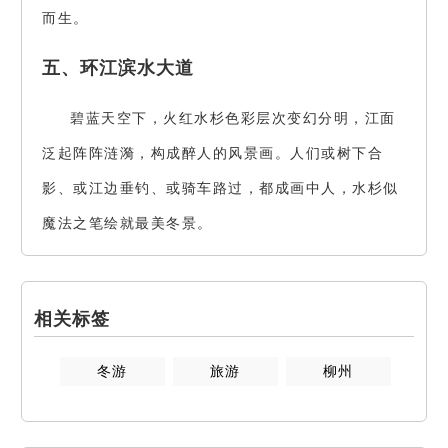
而生。
五、环江滨水大道
碧蓝天空下，火红水杉色彩层次变幻分明，江面
泛起阵阵涟漪，构成醉人的风景画。人们或树下合
影、或江边垂钓、或骑车路过，都成画中人，水杉似
魔法之笔绘就最美冬景。
相关标签
冬游
旅游
柳州