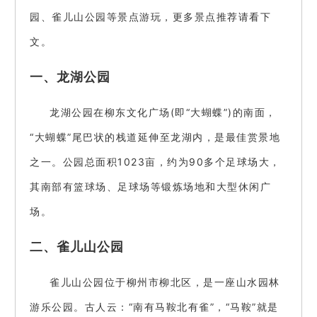
园、雀儿山公园等景点游玩，更多景点推荐请看下
文。
一、龙湖公园
龙湖公园在柳东文化广场(即“大蝴蝶”)的南面，
“大蝴蝶”尾巴状的栈道延伸至龙湖内，是最佳赏景地
之一。公园总面积1023亩，约为90多个足球场大，
其南部有篮球场、足球场等锻炼场地和大型休闲广
场。
二、雀儿山公园
雀儿山公园位于柳州市柳北区，是一座山水园林
游乐公园。古人云：“南有马鞍北有雀”，“马鞍”就是