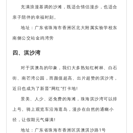
充满浪漫基调的沙滩，既适合情侣漫步，也适合
亲子陪伴的幸福时刻。
地址：广东省珠海市香洲区北大附属实验学校东
南侧公交站金鸡湾旁
四、淇沙湾
对于淇澳岛的印象，我们大多熟知红树林、白石
街、南芒湾公园，而颜值超高、出片超赞的淇沙湾，
近日也成为了新晋“网红”打卡地!
景美、人少、还免费的海滩，珠海淇沙湾可以排
上号。骑上观览车沿海逛岛，漫步在自然的通幽小
径，让假期元气爆满!
地址：广东省珠海市香洲区淇澳淇沙路1号