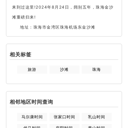
来到过这里!2024年8月24日，阔别五年，珠海金沙
滩重磅归来!
地址：珠海市金湾区珠海机场东金沙滩
相关标签
旅游
沙滩
珠海
相邻地区时间查询
马尔康
时间
张家口
时间
乳山
时间
侯马
时间
庆阳
时间
黄山
时间