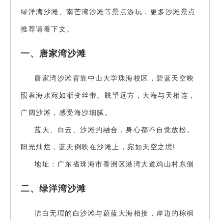
绿洋湾沙滩、南芒湾沙滩等景点游玩，更多沙滩景点
推荐请看下文。
一、唐家湾沙滩
唐家湾沙滩背靠中山大学珠海校区，碧蓝天空映
照着海水宛如渐变丝带。眺望远方，大海与天相连，
广阔沙滩，感受海沙细腻。
蓝天、白云、沙滩的融合，身心都不自觉放松。
阳光灿烂，蓝天倒映在沙滩上，宛如天空之境!
地址：广东省珠海市香洲区港湾大道鸡山村东侧
二、绿洋湾沙滩
洁白无瑕的白沙滩与蔚蓝大海相接，岸边的棕榈