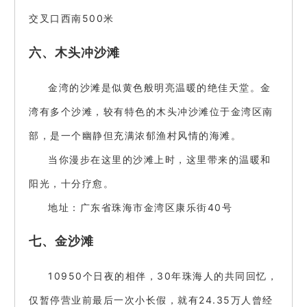
交叉口西南500米
六、木头冲沙滩
金湾的沙滩是似黄色般明亮温暖的绝佳天堂。金
湾有多个沙滩，较有特色的木头冲沙滩位于金湾区南
部，是一个幽静但充满浓郁渔村风情的海滩。
当你漫步在这里的沙滩上时，这里带来的温暖和
阳光，十分疗愈。
地址：广东省珠海市金湾区康乐街40号
七、金沙滩
10950个日夜的相伴，30年珠海人的共同回忆，
仅暂停营业前最后一次小长假，就有24.35万人曾经