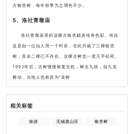
古银杏树，每年秋季为之增色不少。
5、洛社青墩庙
洛社青墩庙里的这棵古银杏颇具传奇色彩。传说
这是由一位仙人用一个时辰，在此共栽了三棵银杏
树，其余二棵已不存在。这棵古树也一度几乎枯死。
1992年后，古树慢慢恢复生机，树生九枝，似九龙
舞动，当地人也称其为“龙树
相关标签
旅游
无锡惠山区
银杏树