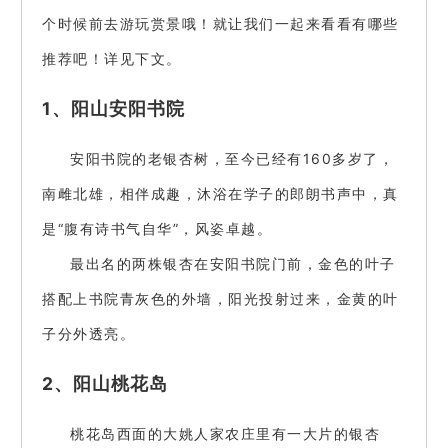
个时候前去游玩赏景哦！就让我们一起来看看有哪些
推荐吧！详见下文。
1、阳山安阳书院
安阳书院的老银杏树，至今已经有160多岁了，
南雌北雄，相伴成趣，沐浴在学子的郎朗书声中，真
是“腹有诗书气自华”，风姿卓越。
最出名的两株银杏在安阳书院门前，金色的叶子
搭配上书院青灰色的外墙，阳光投射过来，金黄的叶
子分外透亮。
2、阳山桃花岛
桃花岛西面的大姚人家农庄里有一大片的银杏